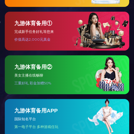
静电问题：MK中国一站式体育服务内由于空气湿度较低，容易产生静电
的措施来减少静电的产生。
健康风险：一些设备、服装等与人体皮肤之间会因为摩擦而产生静电，这
对人体健康造成一定的影响。此外，MK中国一站式体育服务内可能会使
对人员操作要求高：MK中国一站式体育服务的操作人员需要接受严格的
关的卫生和安全规定。
综上所述，MK中国一站式体育服务在提供高度洁净的生产环境、保障产
建设成本高、维护和管理要求高、存在静电和健康风险等缺点。因此，在
素，权衡利弊。
2024-07-24
1694人浏览
上一篇:
电子无尘车间的净化设备都有哪些
相关新闻