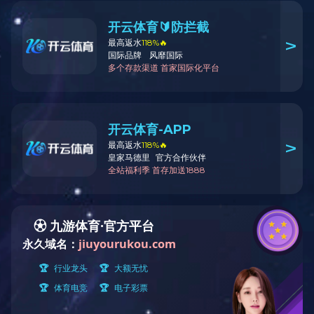
当前位置：
MK中国一站式体育服务
/
新闻资讯
/
公司新闻
MK中国一站式体
作者： MK国际官网
发表时间：2024-07-24 11:
MK中国一站式体育服务的优缺点可以分点表示和归纳如下： 优点
滤系统，能够确保车间内空气洁净度达到很高的标准，如ISO 5级或更
文本标签：净化工程造价，无尘车间级别，净化工程公司
MK中国一站式体育服务的优缺点可以分点表示和归纳如下：
优点：
高度洁净的环境：MK中国一站式体育服务通过高效的空气过滤系统，能够
满足对生产环境有严格要求的行业，如半导体、制药、生物制品等。