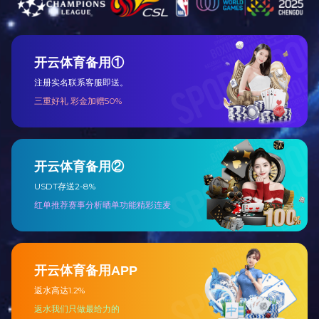
产品质量保障：由于MK中国一站式体育服务内尘埃和微生物等污染物的
和稳定性。
良好的保湿性能和隔热性：MK中国一站式体育服务通常使用特殊材料建
作环境，同时也能够确保设备的正常运行。
施工便利、改造方便：MK中国一站式体育服务多采用模块化设计，施工
节能环保：MK中国一站式体育服务在设计和建造过程中，通常会考虑到
染。
缺点：
建设成本高：由于MK中国一站式体育服务需要采用特殊材料和设备，并
维护和管理要求高：MK中国一站式体育服务需要定期进行清洁、消毒和
的人员也需要经过严格的培训和考核，以确保不会对车间环境造成污染。