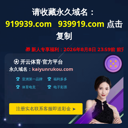
你好，欢迎来到卓为空调机电官网!专业无尘车间,百级无尘车间,千级无尘车间,万级无
MK中国一
新闻资讯